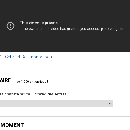
 - Cabri et Roll monoblocs
AIRE
es prestataires de l'Entretien des Textiles
E MOMENT