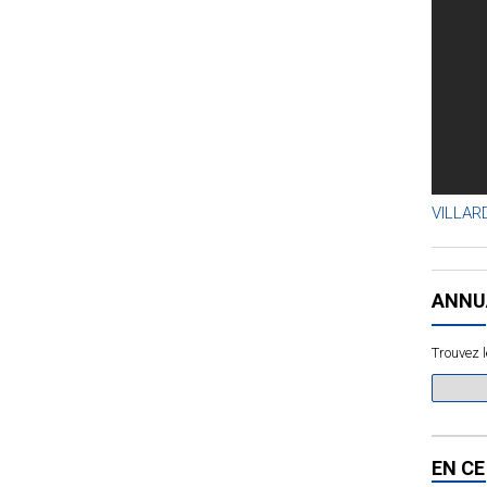
VILLARD
ANNU
Trouvez l
EN C