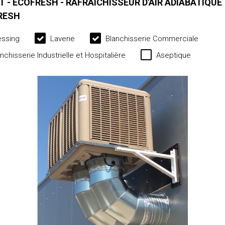
T - ECOFRESH - RAFRAÎCHISSEUR D'AIR ADIABATIQUE
RESH
ssing
Laverie
Blanchisserie Commerciale
nchisserie Industrielle et Hospitalière
Aseptique