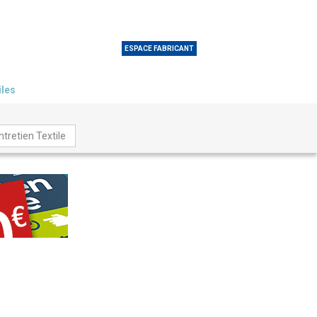
ESPACE FABRICANT
iles
tretien Textile