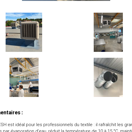
ntaires :
H est idéal pour les professionnels du textile : il rafraîchit les gr
 par évaporation d’eau, réduit la température de 10 à 15 °C, maint