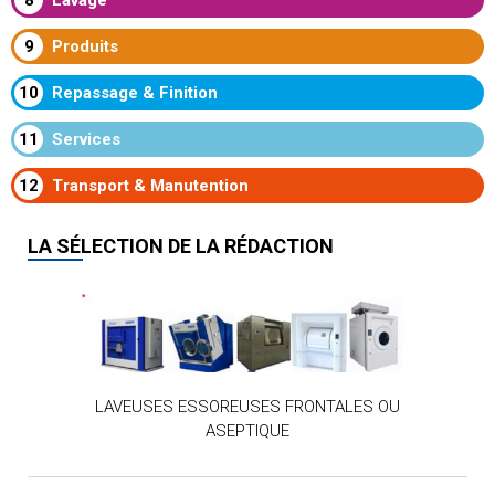
9
Produits
10
Repassage & Finition
11
Services
12
Transport & Manutention
LA SÉLECTION DE LA RÉDACTION
LAVEUSES ESSOREUSES FRONTALES OU
ASEPTIQUE