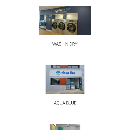
WASH'N DRY
AQUA BLUE